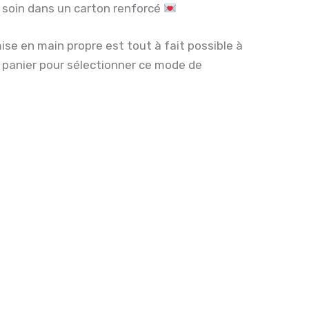
c soin dans un carton renforcé
mise en main propre est tout à fait possible à
n panier pour sélectionner ce mode de