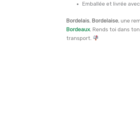
Emballée et livrée ave
Bordelais
,
Bordelaise
, une re
Bordeaux
. Rends toi dans to
transport.