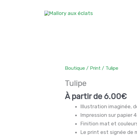
Boutique
/
Print
/ Tulipe
Tulipe
À partir de
6.00
€
Illustration imaginée,
Impression sur papier 4
Finition mat et couleu
Le print est signée de